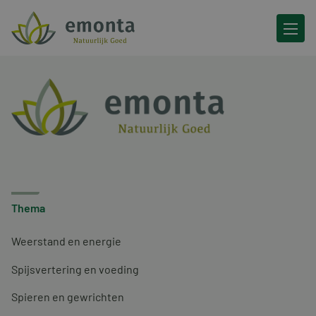
Ga naar de inhoud
Thema
Weerstand en energie
Spijsvertering en voeding
Spieren en gewrichten