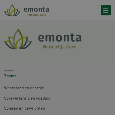
Ga naar de inhoud
Thema
Weerstand en energie
Spijsvertering en voeding
Spieren en gewrichten