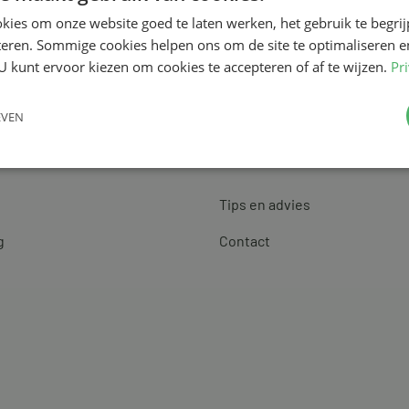
kies om onze website goed te laten werken, het gebruik te begri
teren. Sommige cookies helpen ons om de site te optimaliseren e
U kunt ervoor kiezen om cookies te accepteren of af te wijzen.
Pr
EVEN
Klantenservice
Tips en advies
g
Contact