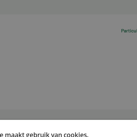
Particu
e maakt gebruik van cookies.