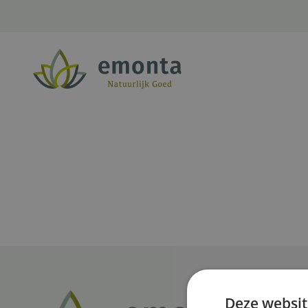
Ga naar de inhoud
Deze websit