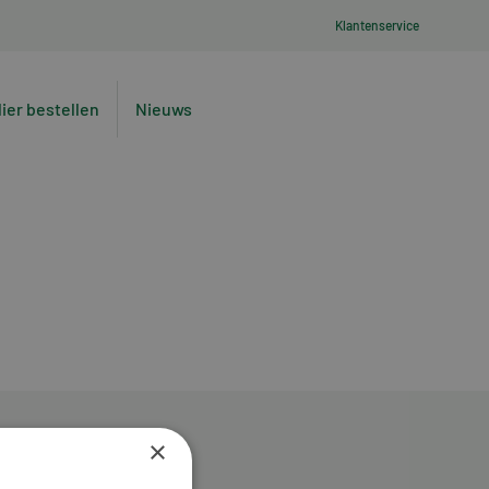
Klantenservice
lier bestellen
Nieuws
×