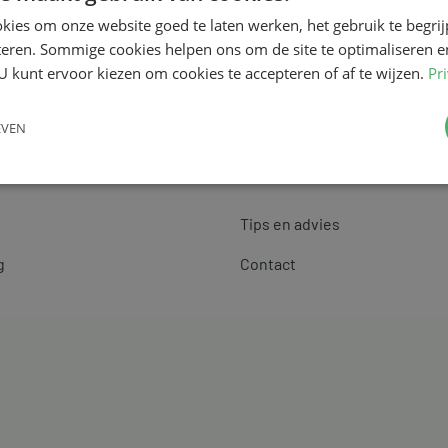
kies om onze website goed te laten werken, het gebruik te begri
teren. Sommige cookies helpen ons om de site te optimaliseren e
U kunt ervoor kiezen om cookies te accepteren of af te wijzen.
Pr
EVEN
Klantenservice
Tips en advies
g
Contact