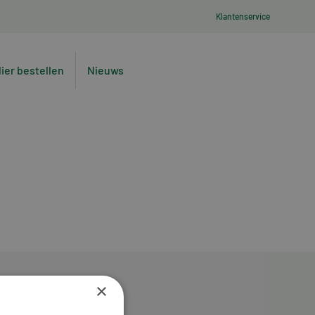
Klantenservice
lier bestellen
Nieuws
×