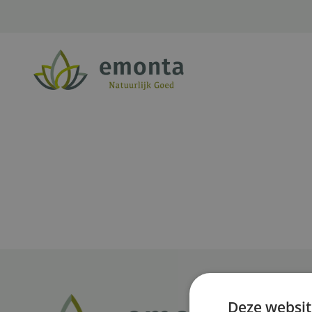
Ga naar de inhoud
Deze websit