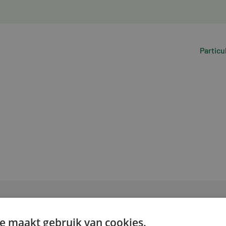
Particu
e maakt gebruik van cookies.