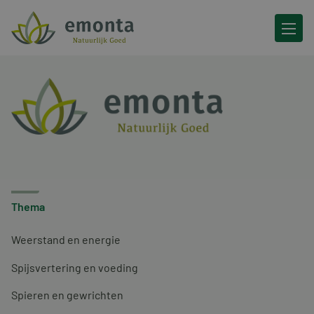
Ga naar de inhoud
Thema
Weerstand en energie
Spijsvertering en voeding
Spieren en gewrichten