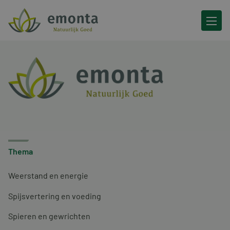
Ga naar de inhoud
Thema
Weerstand en energie
Spijsvertering en voeding
Spieren en gewrichten