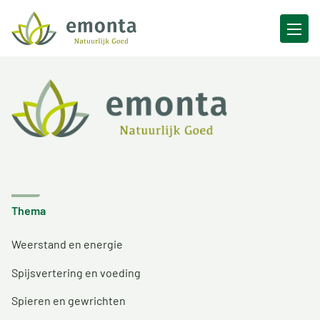
Ga naar de inhoud
Thema
Weerstand en energie
Spijsvertering en voeding
Spieren en gewrichten