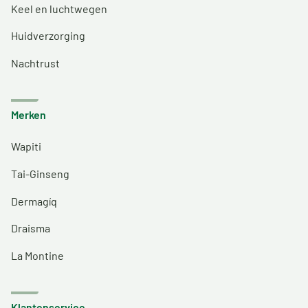
Keel en luchtwegen
Huidverzorging
Nachtrust
Merken
Wapiti
Tai-Ginseng
Dermagíq
Draisma
La Montine
Klantenservice