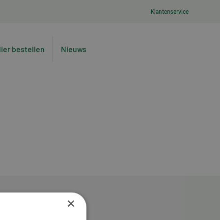
Klantenservice
lier bestellen
Nieuws
×