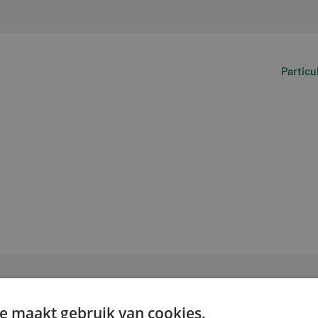
Particu
e maakt gebruik van cookies.