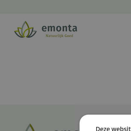
Ga naar de inhoud
Deze websit