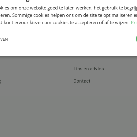
kies om onze website goed te laten werken, het gebruik te begri
teren. Sommige cookies helpen ons om de site te optimaliseren e
U kunt ervoor kiezen om cookies te accepteren of af te wijzen.
Pr
EVEN
Klantenservice
Tips en advies
g
Contact