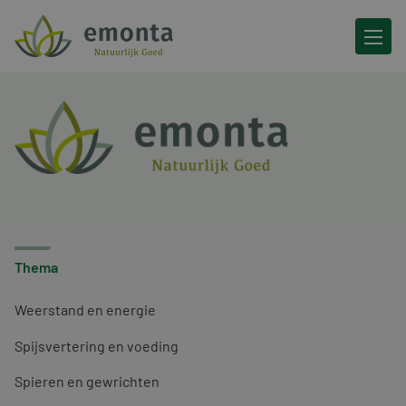
Ga naar de inhoud
Thema
Weerstand en energie
Spijsvertering en voeding
Spieren en gewrichten