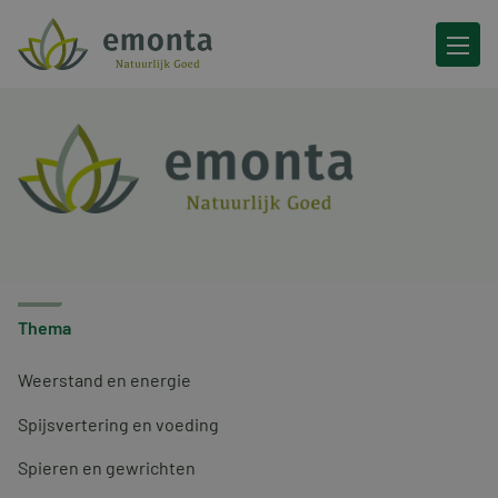
Ga naar de inhoud
Thema
Weerstand en energie
Spijsvertering en voeding
Spieren en gewrichten