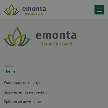
Ga naar de inhoud
Thema
Weerstand en energie
Spijsvertering en voeding
Spieren en gewrichten