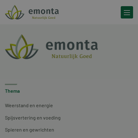
Ga naar de inhoud
Thema
Weerstand en energie
Spijsvertering en voeding
Spieren en gewrichten