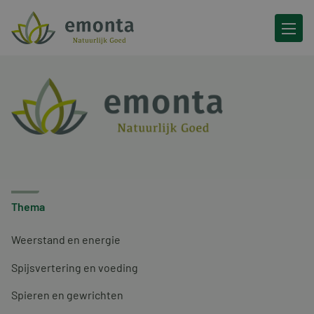
Ga naar de inhoud
Thema
Weerstand en energie
Spijsvertering en voeding
Spieren en gewrichten