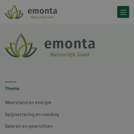
Ga naar de inhoud
Thema
Weerstand en energie
Spijsvertering en voeding
Spieren en gewrichten