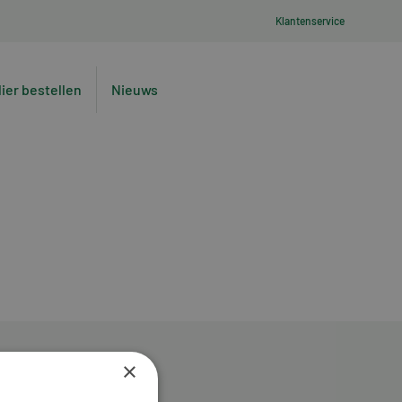
Klantenservice
lier bestellen
Nieuws
×