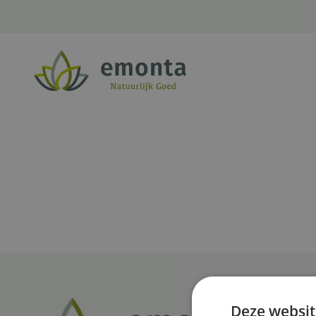
Ga naar de inhoud
Deze websit