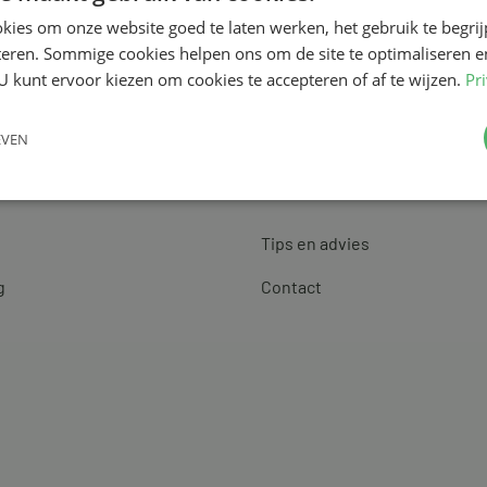
kies om onze website goed te laten werken, het gebruik te begri
teren. Sommige cookies helpen ons om de site te optimaliseren e
U kunt ervoor kiezen om cookies te accepteren of af te wijzen.
Pr
EVEN
Klantenservice
Tips en advies
g
Contact