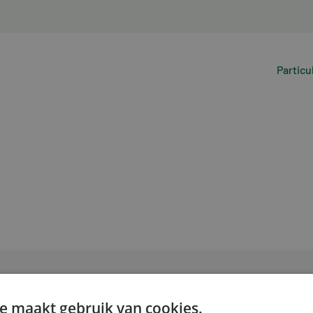
Particu
e maakt gebruik van cookies.