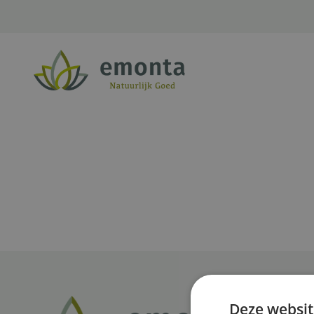
Ga naar de inhoud
Deze websit