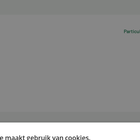
Particu
e maakt gebruik van cookies.