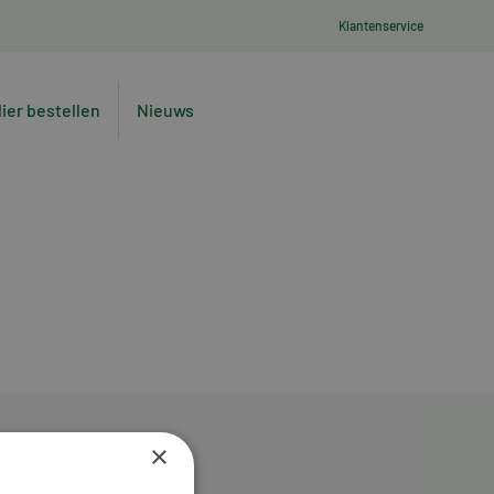
Klantenservice
lier bestellen
Nieuws
×