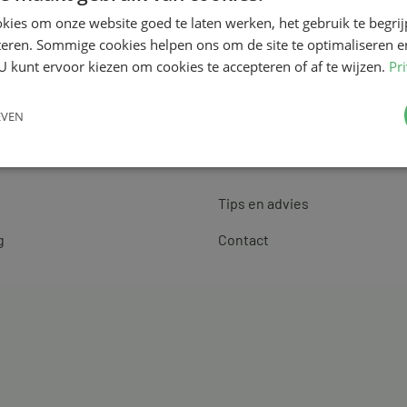
kies om onze website goed te laten werken, het gebruik te begri
teren. Sommige cookies helpen ons om de site te optimaliseren e
U kunt ervoor kiezen om cookies te accepteren of af te wijzen.
Pr
EVEN
Klantenservice
Tips en advies
g
Contact