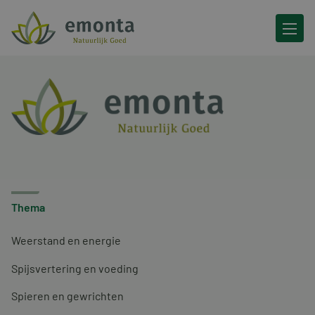
Ga naar de inhoud
Thema
Weerstand en energie
Spijsvertering en voeding
Spieren en gewrichten