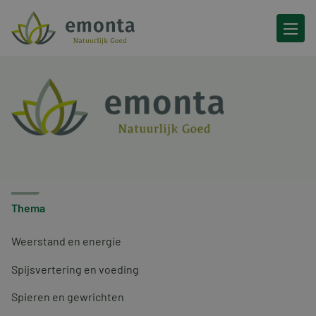
Ga naar de inhoud
Thema
Weerstand en energie
Spijsvertering en voeding
Spieren en gewrichten