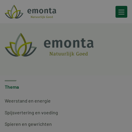
Ga naar de inhoud
Thema
Weerstand en energie
Spijsvertering en voeding
Spieren en gewrichten