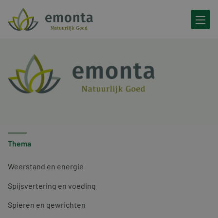
Ga naar de inhoud
Thema
Weerstand en energie
Spijsvertering en voeding
Spieren en gewrichten