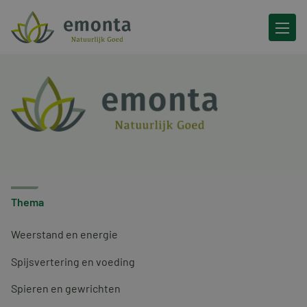
Ga naar de inhoud
Thema
Weerstand en energie
Spijsvertering en voeding
Spieren en gewrichten