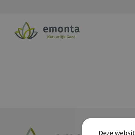
Ga naar de inhoud
Deze websit