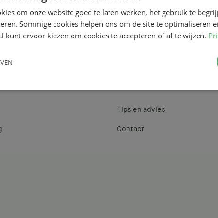
kies om onze website goed te laten werken, het gebruik te begri
teren. Sommige cookies helpen ons om de site te optimaliseren e
U kunt ervoor kiezen om cookies te accepteren of af te wijzen.
Pr
EVEN
Klantenservice
Tips en advies
g
Contact