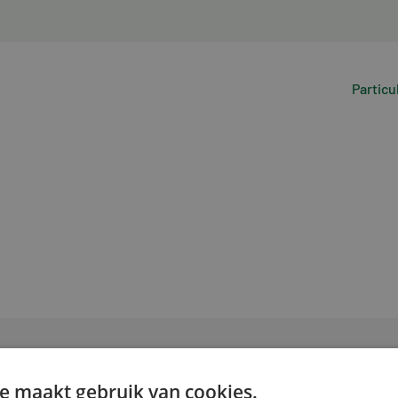
Particu
e maakt gebruik van cookies.