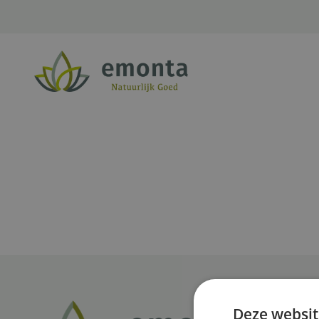
Ga naar de inhoud
Deze websit