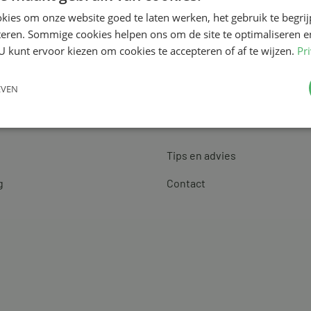
kies om onze website goed te laten werken, het gebruik te begri
teren. Sommige cookies helpen ons om de site te optimaliseren e
U kunt ervoor kiezen om cookies te accepteren of af te wijzen.
Pr
EVEN
Klantenservice
Tips en advies
g
Contact