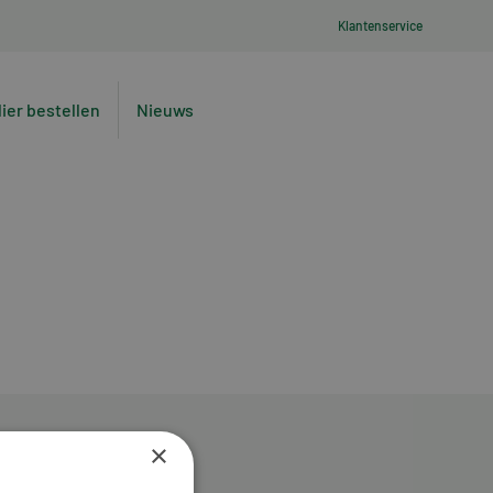
Klantenservice
lier bestellen
Nieuws
×