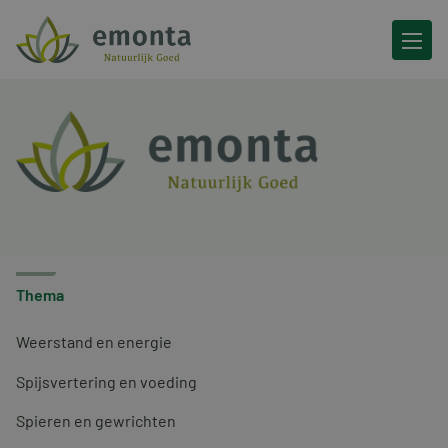
Ga naar de inhoud
Thema
Weerstand en energie
Spijsvertering en voeding
Spieren en gewrichten