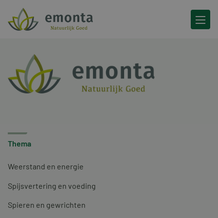
Ga naar de inhoud
Thema
Weerstand en energie
Spijsvertering en voeding
Spieren en gewrichten