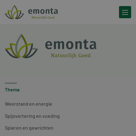
Ga naar de inhoud
Thema
Weerstand en energie
Spijsvertering en voeding
Spieren en gewrichten