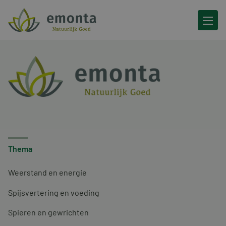
Ga naar de inhoud
Thema
Weerstand en energie
Spijsvertering en voeding
Spieren en gewrichten