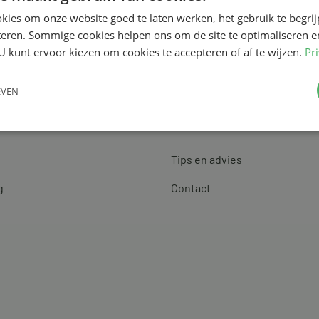
kies om onze website goed te laten werken, het gebruik te begri
teren. Sommige cookies helpen ons om de site te optimaliseren e
U kunt ervoor kiezen om cookies te accepteren of af te wijzen.
Pr
EVEN
Klantenservice
Tips en advies
g
Contact