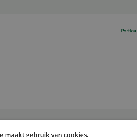
Particu
e maakt gebruik van cookies.