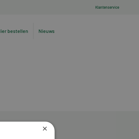
Klantenservice
lier bestellen
Nieuws
×