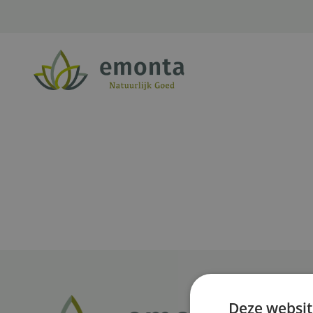
Ga naar de inhoud
Deze websit