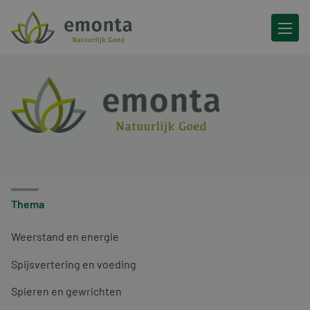
Ga naar de inhoud
Thema
Weerstand en energie
Spijsvertering en voeding
Spieren en gewrichten