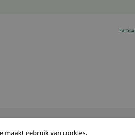
Particu
e maakt gebruik van cookies.