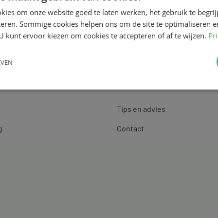
kies om onze website goed te laten werken, het gebruik te begri
teren. Sommige cookies helpen ons om de site te optimaliseren e
U kunt ervoor kiezen om cookies te accepteren of af te wijzen.
Pr
EVEN
Klantenservice
Tips en advies
g
Contact