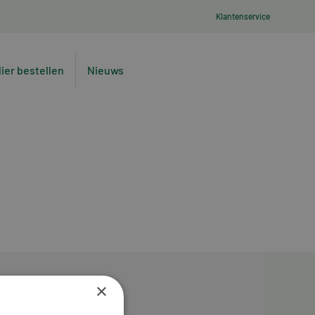
Klantenservice
lier bestellen
Nieuws
×