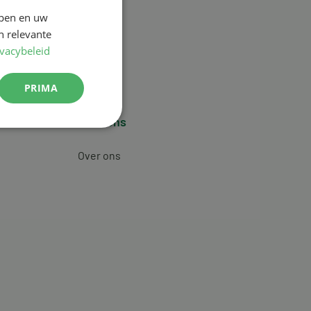
jpen en uw
n relevante
ivacybeleid
PRIMA
Over ons
Over ons