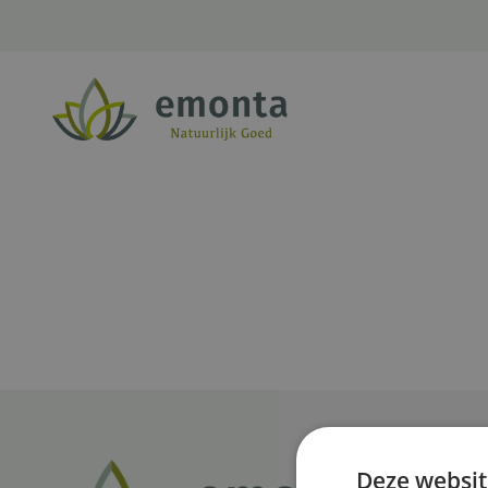
Ga naar de inhoud
Deze websit