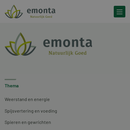
Ga naar de inhoud
Thema
Weerstand en energie
Spijsvertering en voeding
Spieren en gewrichten