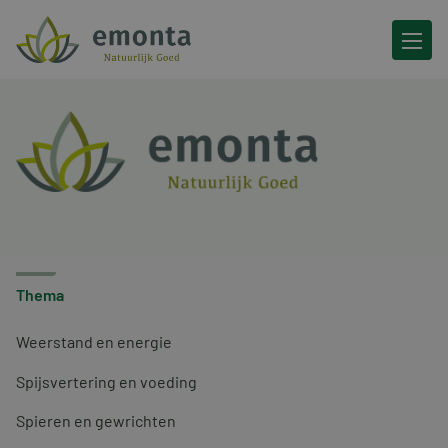
Ga naar de inhoud
Thema
Weerstand en energie
Spijsvertering en voeding
Spieren en gewrichten