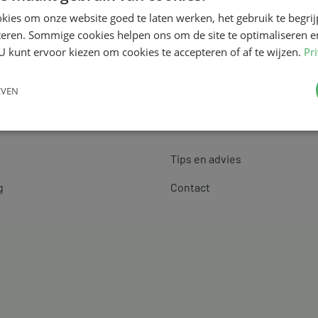
kies om onze website goed te laten werken, het gebruik te begri
teren. Sommige cookies helpen ons om de site te optimaliseren e
U kunt ervoor kiezen om cookies te accepteren of af te wijzen.
Pr
EVEN
Klantenservice
Tips en advies
g
Contact