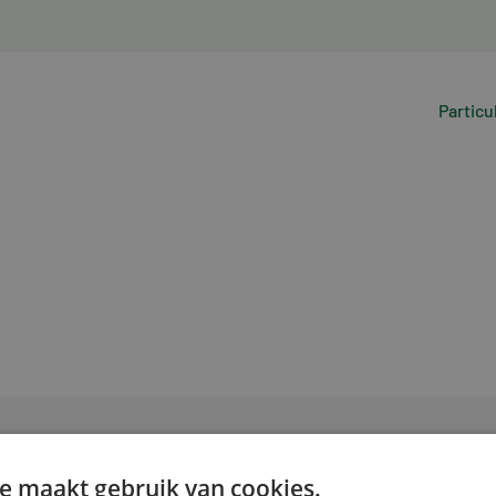
Particu
e maakt gebruik van cookies.