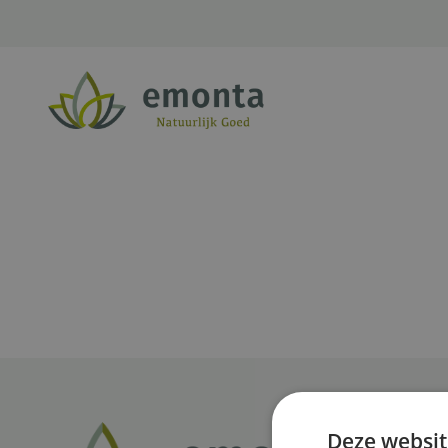
Ga naar de inhoud
Deze websit