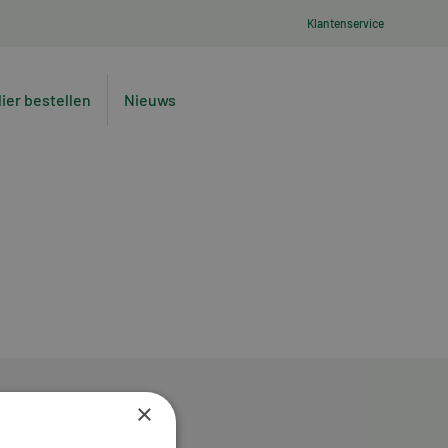
Klantenservice
lier bestellen
Nieuws
×