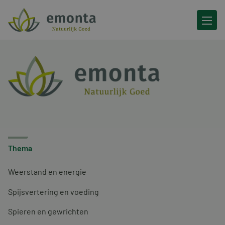
Ga naar de inhoud
Thema
Weerstand en energie
Spijsvertering en voeding
Spieren en gewrichten