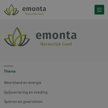
Ga naar de inhoud
Thema
Weerstand en energie
Spijsvertering en voeding
Spieren en gewrichten