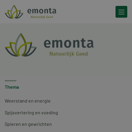
Ga naar de inhoud
Thema
Weerstand en energie
Spijsvertering en voeding
Spieren en gewrichten