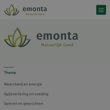
Ga naar de inhoud
Thema
Weerstand en energie
Spijsvertering en voeding
Spieren en gewrichten