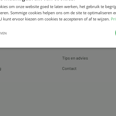
kies om onze website goed te laten werken, het gebruik te begri
teren. Sommige cookies helpen ons om de site te optimaliseren e
U kunt ervoor kiezen om cookies te accepteren of af te wijzen.
Pr
EVEN
Klantenservice
Tips en advies
g
Contact