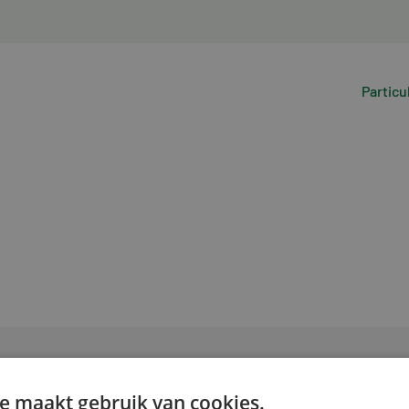
Particu
e maakt gebruik van cookies.