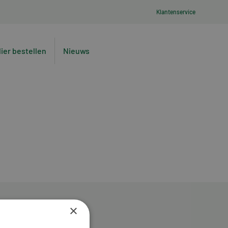
Klantenservice
lier bestellen
Nieuws
×