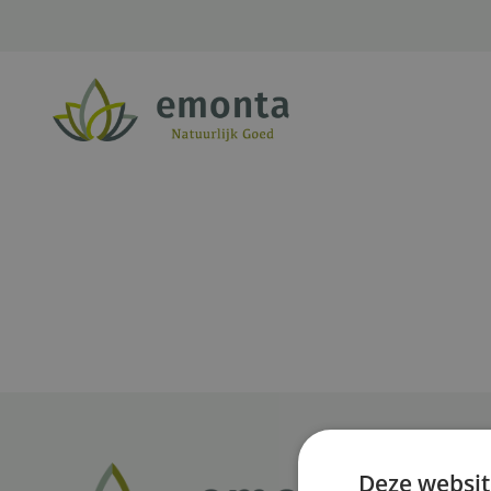
Ga naar de inhoud
Deze websit