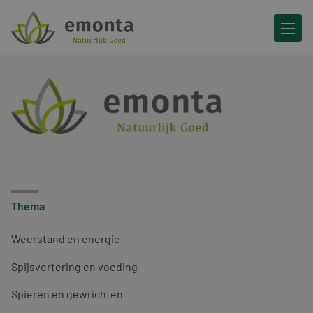
Ga naar de inhoud
Thema
Weerstand en energie
Spijsvertering en voeding
Spieren en gewrichten