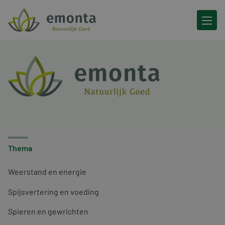
Ga naar de inhoud
Thema
Weerstand en energie
Spijsvertering en voeding
Spieren en gewrichten