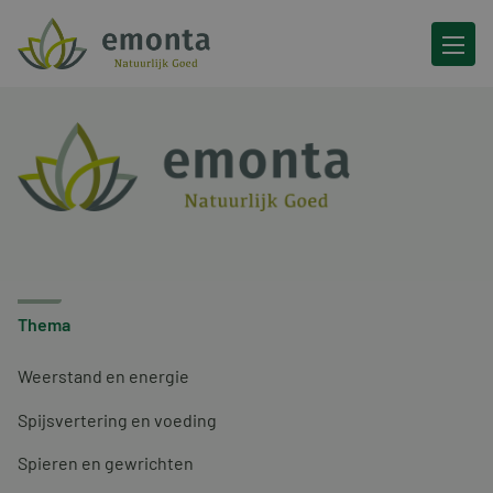
Ga naar de inhoud
Thema
Weerstand en energie
Spijsvertering en voeding
Spieren en gewrichten