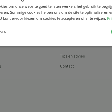
kies om onze website goed te laten werken, het gebruik te begri
teren. Sommige cookies helpen ons om de site te optimaliseren e
U kunt ervoor kiezen om cookies te accepteren of af te wijzen.
Pr
EVEN
Klantenservice
Tips en advies
g
Contact