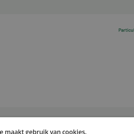
Particu
e maakt gebruik van cookies.