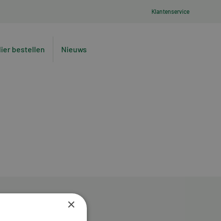
Klantenservice
lier bestellen
Nieuws
×