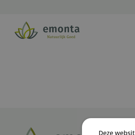
Ga naar de inhoud
Deze websit