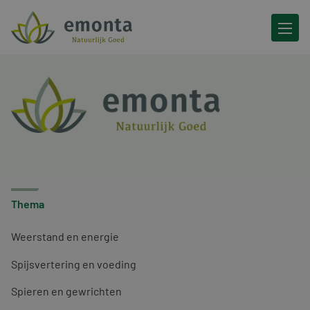
Ga naar de inhoud
Thema
Weerstand en energie
Spijsvertering en voeding
Spieren en gewrichten