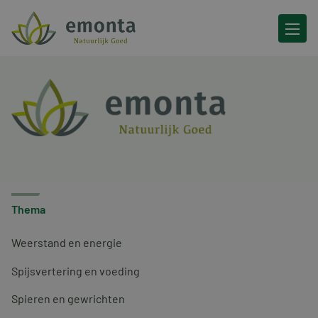
Ga naar de inhoud
Thema
Weerstand en energie
Spijsvertering en voeding
Spieren en gewrichten