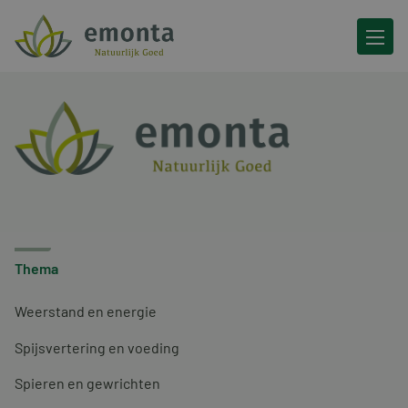
Ga naar de inhoud
Thema
Weerstand en energie
Spijsvertering en voeding
Spieren en gewrichten