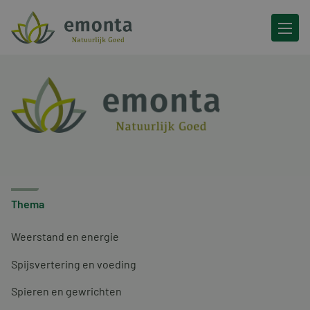
Ga naar de inhoud
Thema
Weerstand en energie
Spijsvertering en voeding
Spieren en gewrichten