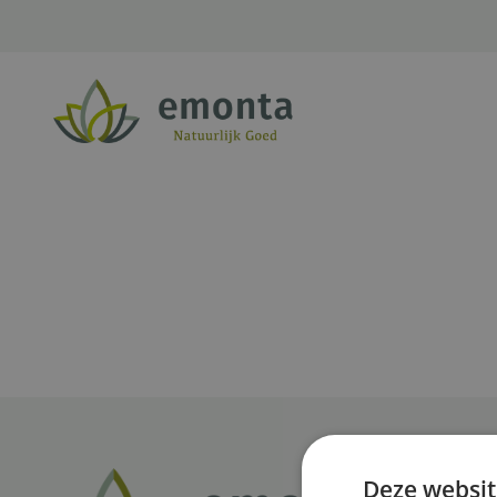
Ga naar de inhoud
Deze websit