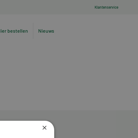
Klantenservice
lier bestellen
Nieuws
×