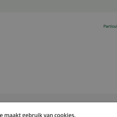
Particu
e maakt gebruik van cookies.