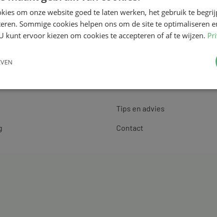
kies om onze website goed te laten werken, het gebruik te begri
teren. Sommige cookies helpen ons om de site te optimaliseren e
U kunt ervoor kiezen om cookies te accepteren of af te wijzen.
Pr
EVEN
Klantenservice
Tips en advies
g
Contact