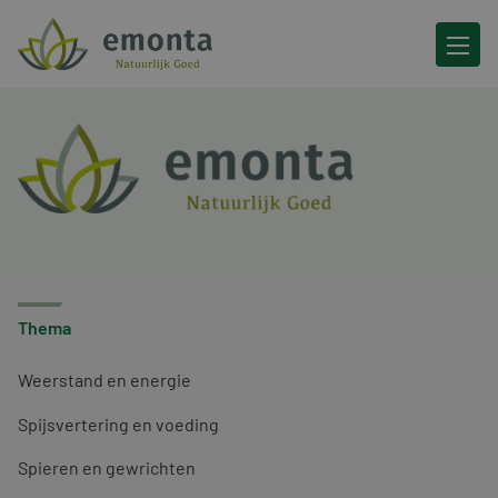
Ga naar de inhoud
Thema
Weerstand en energie
Spijsvertering en voeding
Spieren en gewrichten