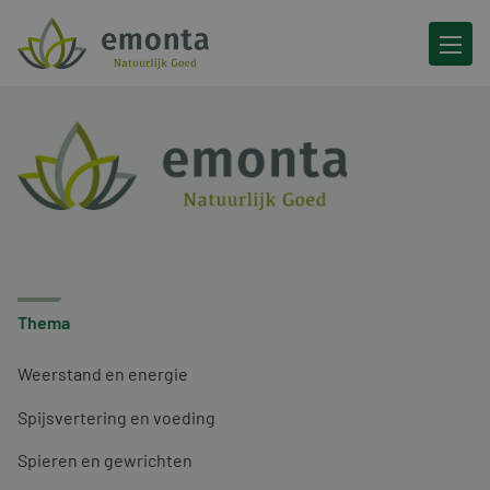
Ga naar de inhoud
Thema
Weerstand en energie
Spijsvertering en voeding
Spieren en gewrichten