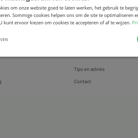
kies om onze website goed te laten werken, het gebruik te begri
teren. Sommige cookies helpen ons om de site te optimaliseren e
U kunt ervoor kiezen om cookies te accepteren of af te wijzen.
Pr
EVEN
Klantenservice
Tips en advies
g
Contact