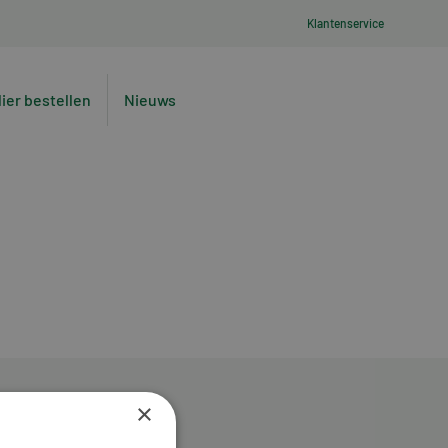
Klantenservice
lier bestellen
Nieuws
×