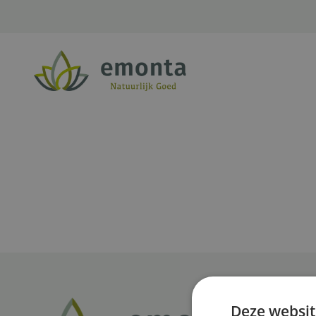
Ga naar de inhoud
Deze websit