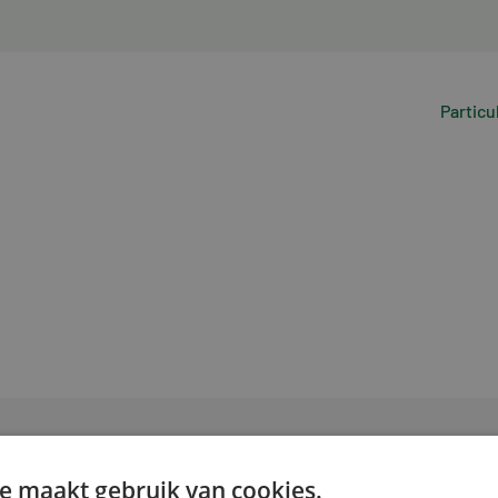
Particu
e maakt gebruik van cookies.